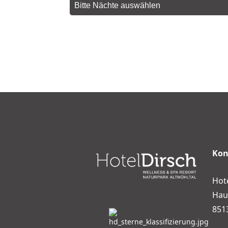
Kon
Hot
Hau
851