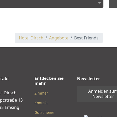
Hotel Dirsch
Angebote
Best Friends
Entdecken Sie
takt
Newsletter
mehr
Anmelden zu
el Dirsch
Zimmer
Newsletter
ptstraße 13
Kontakt
35 Emsing
Gutscheine