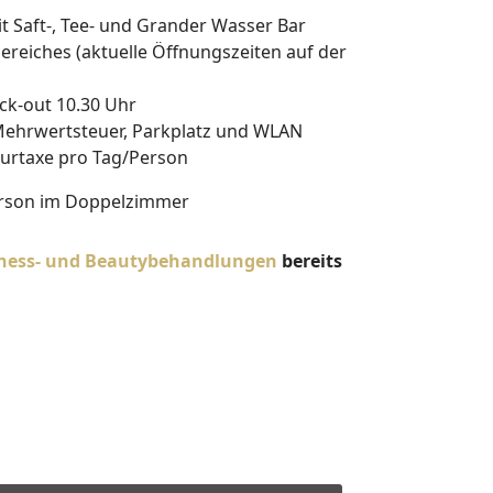
Saft-, Tee- und Grander Wasser Bar
reiches (aktuelle Öffnungszeiten auf der
eck-out 10.30 Uhr
 Mehrwertsteuer, Parkplatz und WLAN
Kurtaxe pro Tag/Person
erson im Doppelzimmer
ness- und Beautybehandlungen
bereits