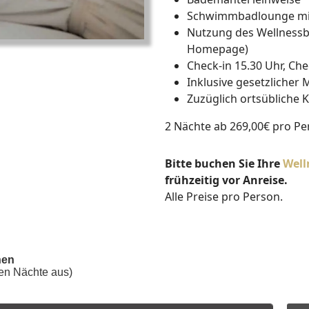
Schwimmbadlounge mit 
Nutzung des Wellnessbe
Homepage)
Check-in 15.30 Uhr, Ch
Inklusive gesetzlicher
Zuzüglich ortsübliche 
2 Nächte ab 269,00€ pro P
Bitte buchen Sie Ihre
Well
frühzeitig vor Anreise.
Alle Preise pro Person.
hen
ten Nächte aus)