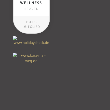
WELLNESS
HEAVEN
HOTEL
MITGLIED