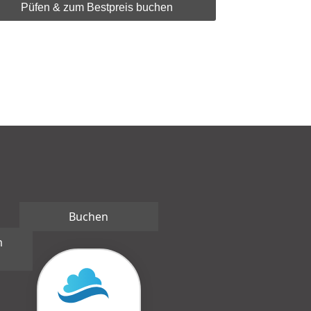
Püfen & zum Bestpreis buchen
Buchen
m