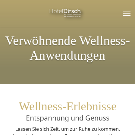
HOTEL
Verwöhnende Wellness-
Startseite
Anwendungen
Hotelprospekt
Anreise
Impressionen
Wellness-Erlebnisse
Gästestimmen
Entspannung und Genuss
Newsletter
Lassen Sie sich Zeit, um zur Ruhe zu kommen,