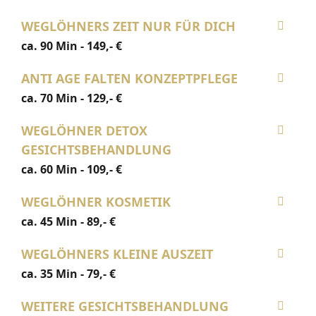
Grillhütte
WEGLÖHNERS ZEIT NUR FÜR DICH
ca. 90 Min - 149,- €
Feste & Feiern
ANTI AGE FALTEN KONZEPTPFLEGE
WELLNESS & SPA
ca. 70 Min - 129,- €
1.800m² Wellnessbereich
WEGLÖHNER DETOX
GESICHTSBEHANDLUNG
Anwendungen
ca. 60 Min - 109,- €
Day Spa Tagesgäste
WEGLÖHNER KOSMETIK
ca. 45 Min - 89,- €
Gutscheine
WEGLÖHNERS KLEINE AUSZEIT
AKTIVITÄTEN
ca. 35 Min - 79,- €
Übersicht
WEITERE GESICHTSBEHANDLUNG