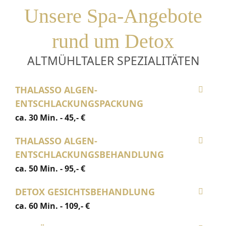
Unsere Spa-Angebote
rund um Detox
ALTMÜHLTALER SPEZIALITÄTEN
THALASSO ALGEN-
ENTSCHLACKUNGSPACKUNG
ca. 30 Min. - 45,- €
THALASSO ALGEN-
ENTSCHLACKUNGSBEHANDLUNG
ca. 50 Min. - 95,- €
DETOX GESICHTSBEHANDLUNG
ca. 60 Min. - 109,- €