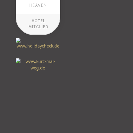
HEAVEN
HOTEL
MITGLIED