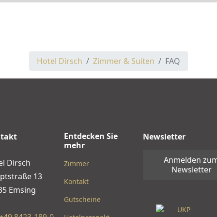
Hotel Dirsch
Zimmer & Suiten
FAQ
Entdecken Sie
takt
Newsletter
mehr
Anmelden zu
el Dirsch
Zimmer
Newsletter
ptstraße 13
Kontakt
35 Emsing
Gutscheine