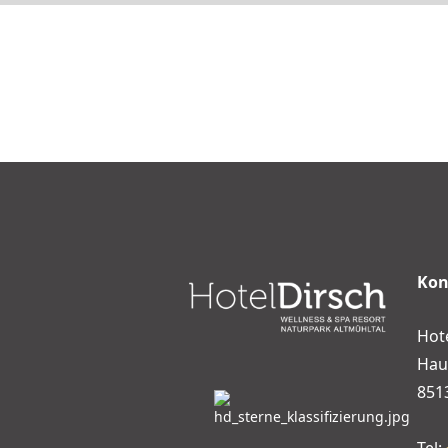
Kon
Hot
Hau
851