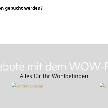
en gebucht werden?
bote mit dem WOW-E
Alles für Ihr Wohlbefinden