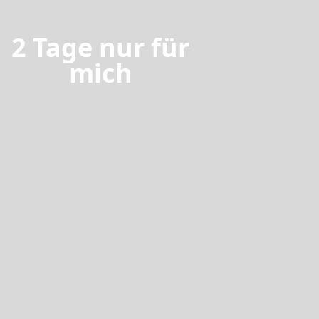
2 Tage nur für
Gen
mich